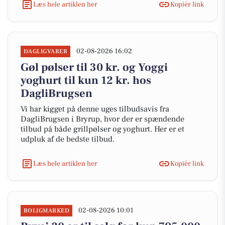
Læs hele artiklen her
Kopiér link
02-08-2026 16:02
DAGLIGVARER
Gøl pølser til 30 kr. og Yoggi
yoghurt til kun 12 kr. hos
DagliBrugsen
Vi har kigget på denne uges tilbudsavis fra
DagliBrugsen i Bryrup, hvor der er spændende
tilbud på både grillpølser og yoghurt. Her er et
udpluk af de bedste tilbud.
Læs hele artiklen her
Kopiér link
02-08-2026 10:01
BOLIGMARKED