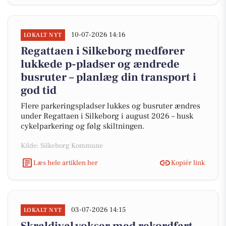
10-07-2026 14:16
LOKALT NYT
Regattaen i Silkeborg medfører
lukkede p-pladser og ændrede
busruter – planlæg din transport i
god tid
Flere parkeringspladser lukkes og busruter ændres
under Regattaen i Silkeborg i august 2026 – husk
cykelparkering og følg skiltningen.
Kilde: Silkeborg Kommune
Læs hele artiklen her
Kopiér link
03-07-2026 14:15
LOKALT NYT