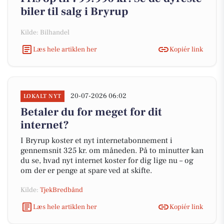
biler til salg i Bryrup
Kilde: Bilhandel
Læs hele artiklen her
Kopiér link
20-07-2026 06:02
LOKALT NYT
Betaler du for meget for dit
internet?
I Bryrup koster et nyt internetabonnement i
gennemsnit 325 kr. om måneden. På to minutter kan
du se, hvad nyt internet koster for dig lige nu – og
om der er penge at spare ved at skifte.
Kilde:
TjekBredbånd
Læs hele artiklen her
Kopiér link