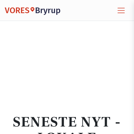
VORES
Bryrup
SENESTE NYT -