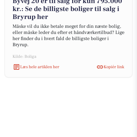
Byvej 20 er til salg for kun 795.000
kr.: Se de billigste boliger til salg i
Bryrup her
Måske vil du ikke betale meget for din næste bolig,
eller måske leder du efter et håndværkertilbud? Lige
her finder du i hvert fald de billigste boliger i
Bryrup.
Kilde: Boliga
Læs hele artiklen her
Kopiér link