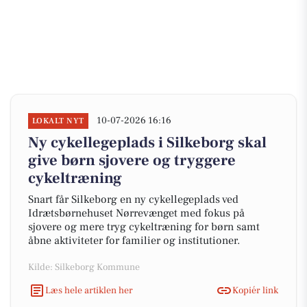
10-07-2026 16:16
LOKALT NYT
Ny cykellegeplads i Silkeborg skal
give børn sjovere og tryggere
cykeltræning
Snart får Silkeborg en ny cykellegeplads ved
Idrætsbørnehuset Nørrevænget med fokus på
sjovere og mere tryg cykeltræning for børn samt
åbne aktiviteter for familier og institutioner.
Kilde: Silkeborg Kommune
Læs hele artiklen her
Kopiér link