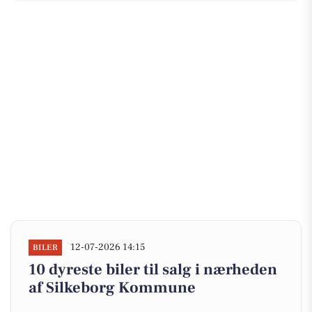
12-07-2026 14:15
BILER
10 dyreste biler til salg i nærheden
af Silkeborg Kommune