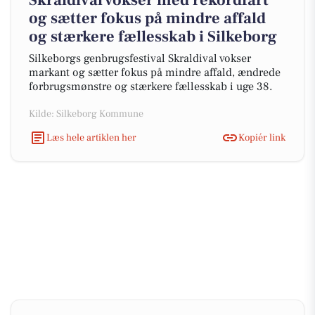
Skraldival vokser med rekordfart
og sætter fokus på mindre affald
og stærkere fællesskab i Silkeborg
Silkeborgs genbrugsfestival Skraldival vokser
markant og sætter fokus på mindre affald, ændrede
forbrugsmønstre og stærkere fællesskab i uge 38.
Kilde: Silkeborg Kommune
Læs hele artiklen her
Kopiér link