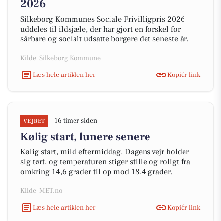
2026
Silkeborg Kommunes Sociale Frivilligpris 2026
uddeles til ildsjæle, der har gjort en forskel for
sårbare og socialt udsatte borgere det seneste år.
Kilde: Silkeborg Kommune
Læs hele artiklen her
Kopiér link
16 timer siden
VEJRET
Kølig start, lunere senere
Kølig start, mild eftermiddag. Dagens vejr holder
sig tørt, og temperaturen stiger stille og roligt fra
omkring 14,6 grader til op mod 18,4 grader.
Kilde: MET.no
Læs hele artiklen her
Kopiér link