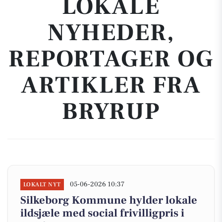
LOKALE
NYHEDER,
REPORTAGER OG
ARTIKLER FRA
BRYRUP
05-06-2026 10:37
LOKALT NYT
Silkeborg Kommune hylder lokale
ildsjæle med social frivilligpris i