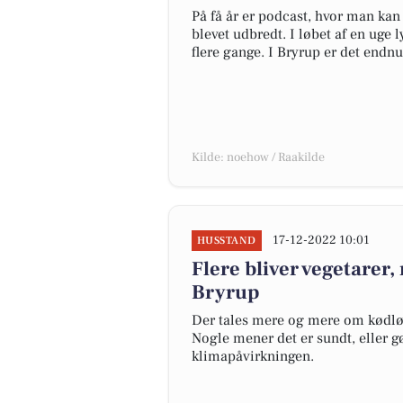
På få år er podcast, hvor man kan
blevet udbredt. I løbet af en uge 
flere gange. I Bryrup er det endnu
Kilde: noehow / Raakilde
17-12-2022 10:01
HUSSTAND
Flere bliver vegetarer,
Bryrup
Der tales mere og mere om kødløse
Nogle mener det er sundt, eller gø
klimapåvirkningen.