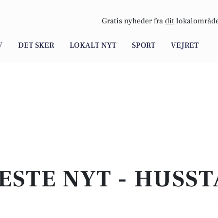
Gratis nyheder fra
dit
lokalområde
V
DET SKER
LOKALT NYT
SPORT
VEJRET
ESTE NYT - HUSS