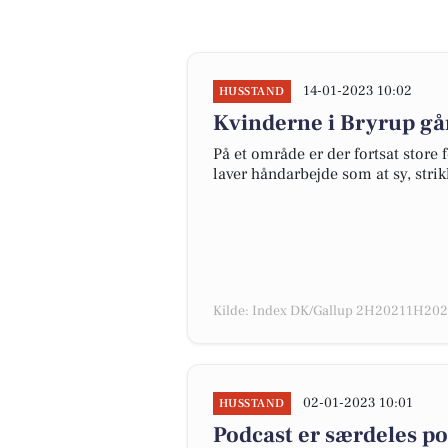
14-01-2023 10:02
HUSSTAND
Kvinderne i Bryrup gå
På et område er der fortsat store
laver håndarbejde som at sy, stri
Kilde: Index DK/Gallup 2H20211H2022
02-01-2023 10:01
HUSSTAND
Podcast er særdeles p