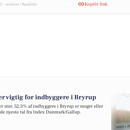
Kopiér link
 - noehow / Raakilde
 vigtig for indbyggere i Bryrup
 er stor. 52,3% af indbyggere i Bryrup er meget eller
r de nyeste tal fra Index Danmark/Gallup.