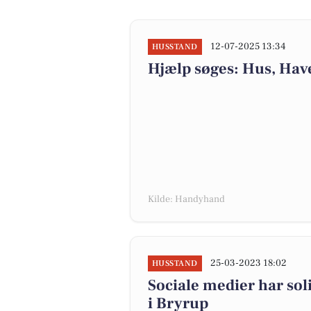
12-07-2025 13:34
HUSSTAND
Hjælp søges: Hus, Hav
Kilde: Handyhand
25-03-2023 18:02
HUSSTAND
Sociale medier har sol
i Bryrup