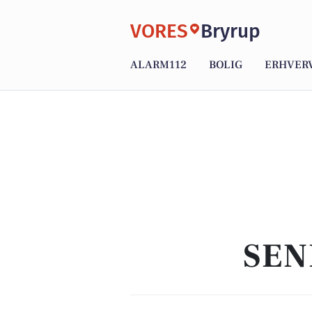
VORES
Bryrup
ALARM112
BOLIG
ERHVER
SEN