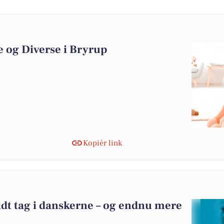
e og Diverse i Bryrup
Kopiér link
idt tag i danskerne – og endnu mere