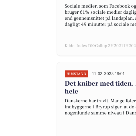
Sociale medier, som Facebook og I
bruger 61% sociale medier daglig
end gennemsnittet på landsplan, 
dagligt 49 minutter på sociale me
Kilde: Index DK/Gallup 2H20211H2022
11-03-2023 18:01
HUSSTAND
Det kniber med tiden. 
hele
Danskerne har travlt. Mange føler i
indbyggerne i Bryrup siger, at de 
nogenlunde samme niveau i Danm