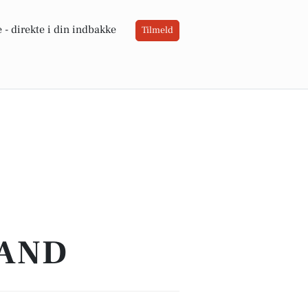
 -
direkte i din indbakke
Tilmeld
TAND