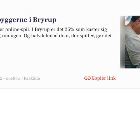
dbyggerne i Bryrup
er online-spil. I Bryrup er det 25% som kaster sig
g om ugen. Og halvdelen af dem, der spiller, gør det
Kopiér link
 - noehow / Raakilde