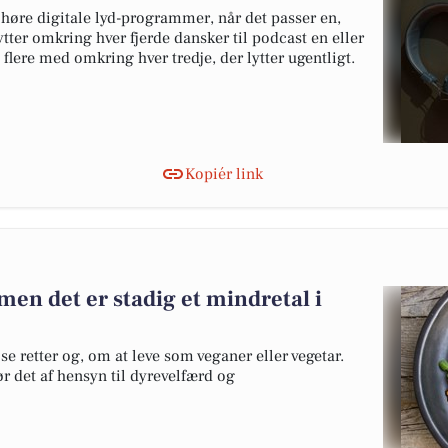
 høre digitale lyd-programmer, når det passer en,
lytter omkring hver fjerde dansker til podcast en eller
 flere med omkring hver tredje, der lytter ugentligt.
Kopiér link
 men det er stadig et mindretal i
 retter og, om at leve som veganer eller vegetar.
r det af hensyn til dyrevelfærd og