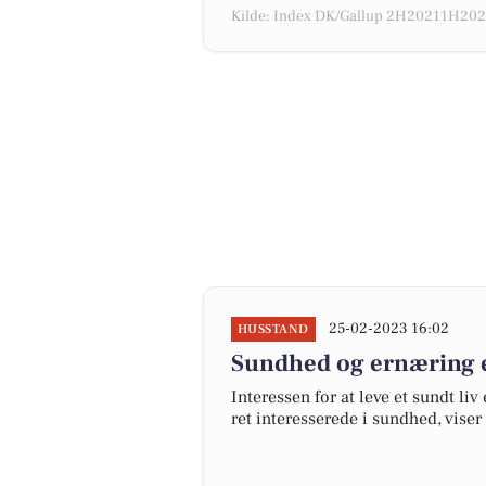
Kilde: Index DK/Gallup 2H20211H2022
25-02-2023 16:02
HUSSTAND
Sundhed og ernæring er
Interessen for at leve et sundt liv
ret interesserede i sundhed, vise