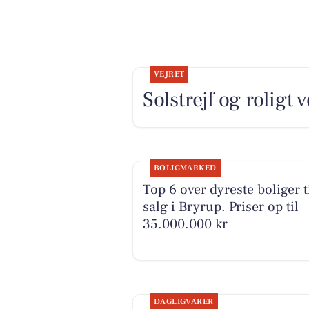
VEJRET
Solstrejf og roligt v
BOLIGMARKED
Top 6 over dyreste boliger t
salg i Bryrup. Priser op til
35.000.000 kr
DAGLIGVARER