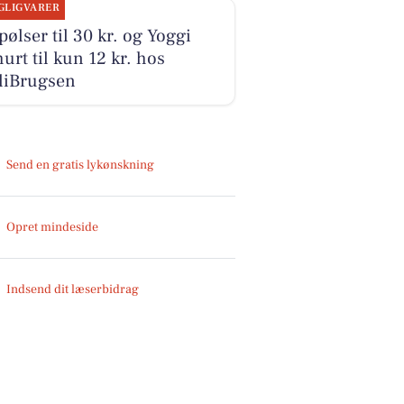
GLIGVARER
pølser til 30 kr. og Yoggi
urt til kun 12 kr. hos
liBrugsen
Send en gratis lykønskning
Opret mindeside
Indsend dit læserbidrag