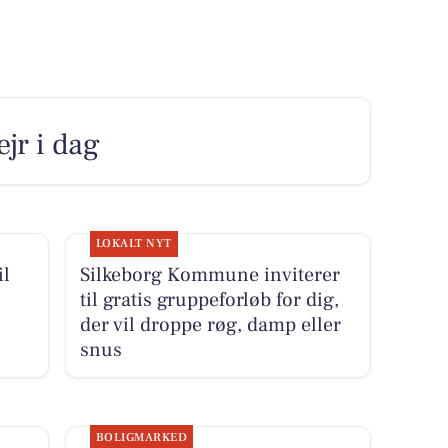
ejr i dag
LOKALT NYT
il
Silkeborg Kommune inviterer
til gratis gruppeforløb for dig,
der vil droppe røg, damp eller
snus
BOLIGMARKED