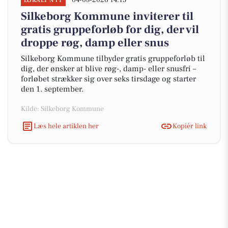
04-08-2026 14:15
LOKALT NYT
Silkeborg Kommune inviterer til
gratis gruppeforløb for dig, der vil
droppe røg, damp eller snus
Silkeborg Kommune tilbyder gratis gruppeforløb til
dig, der ønsker at blive røg-, damp- eller snusfri –
forløbet strækker sig over seks tirsdage og starter
den 1. september.
Kilde: Silkeborg Kommune
Læs hele artiklen her
Kopiér link