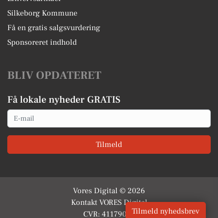
Silkeborg Kommune
Få en gratis salgsvurdering
Sponsoreret indhold
BLIV OPDATERET
Få lokale nyheder GRATIS
Email
Tilmeld
Vores Digital © 2026
Kontakt VORES Digital
Tilmeld nyhedsbrev
CVR: 41179082