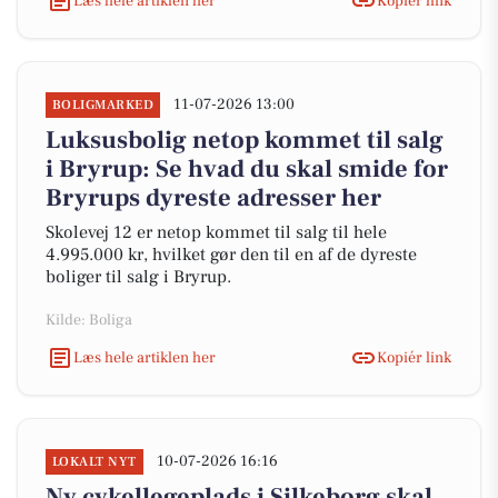
Læs hele artiklen her
Kopiér link
11-07-2026 13:00
BOLIGMARKED
Luksusbolig netop kommet til salg
i Bryrup: Se hvad du skal smide for
Bryrups dyreste adresser her
Skolevej 12 er netop kommet til salg til hele
4.995.000 kr, hvilket gør den til en af de dyreste
boliger til salg i Bryrup.
Kilde: Boliga
Læs hele artiklen her
Kopiér link
10-07-2026 16:16
LOKALT NYT
Ny cykellegeplads i Silkeborg skal