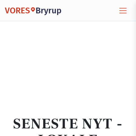
VORES
Bryrup
SENESTE NYT -