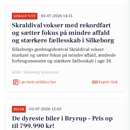
03-07-2026 14:15
LOKALT NYT
Skraldival vokser med rekordfart
og sætter fokus på mindre affald
og stærkere fællesskab i Silkeborg
Silkeborgs genbrugsfestival Skraldival vokser
markant og sætter fokus på mindre affald, ændrede
forbrugsmønstre og stærkere fællesskab i uge 38.
Kilde: Silkeborg Kommune
Læs hele artiklen her
Kopiér link
03-07-2026 12:03
BILER
De dyreste biler i Bryrup - Pris op
til 799.990 kr!