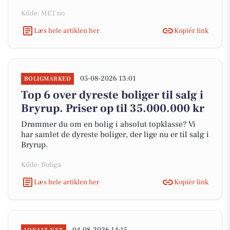
Kilde: MET.no
Læs hele artiklen her
Kopiér link
05-08-2026 13:01
BOLIGMARKED
Top 6 over dyreste boliger til salg i
Bryrup. Priser op til 35.000.000 kr
Drømmer du om en bolig i absolut topklasse? Vi
har samlet de dyreste boliger, der lige nu er til salg i
Bryrup.
Kilde: Boliga
Læs hele artiklen her
Kopiér link