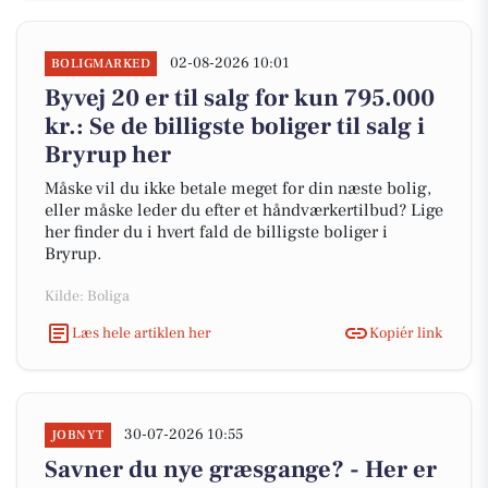
02-08-2026 10:01
BOLIGMARKED
Byvej 20 er til salg for kun 795.000
kr.: Se de billigste boliger til salg i
Bryrup her
Måske vil du ikke betale meget for din næste bolig,
eller måske leder du efter et håndværkertilbud? Lige
her finder du i hvert fald de billigste boliger i
Bryrup.
Kilde: Boliga
Læs hele artiklen her
Kopiér link
30-07-2026 10:55
JOBNYT
Savner du nye græsgange? - Her er