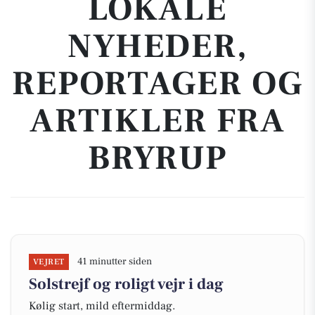
LOKALE
NYHEDER,
REPORTAGER OG
ARTIKLER FRA
BRYRUP
41 minutter siden
VEJRET
Solstrejf og roligt vejr i dag
Kølig start, mild eftermiddag.