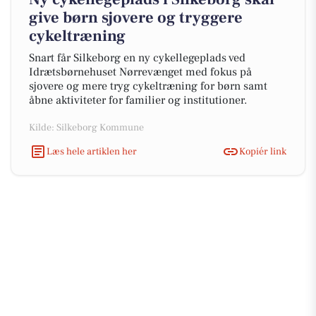
give børn sjovere og tryggere
cykeltræning
Snart får Silkeborg en ny cykellegeplads ved
Idrætsbørnehuset Nørrevænget med fokus på
sjovere og mere tryg cykeltræning for børn samt
åbne aktiviteter for familier og institutioner.
Kilde: Silkeborg Kommune
Læs hele artiklen her
Kopiér link