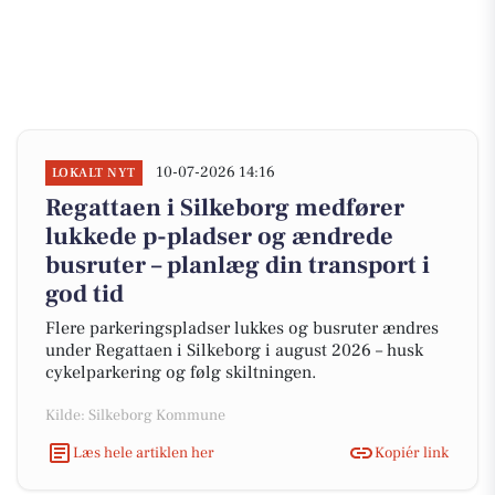
10-07-2026 14:16
LOKALT NYT
Regattaen i Silkeborg medfører
lukkede p-pladser og ændrede
busruter – planlæg din transport i
god tid
Flere parkeringspladser lukkes og busruter ændres
under Regattaen i Silkeborg i august 2026 – husk
cykelparkering og følg skiltningen.
Kilde: Silkeborg Kommune
Læs hele artiklen her
Kopiér link