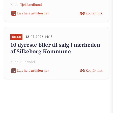
Kilde:
TjekBredbånd
Læs hele artiklen her
Kopiér link
12-07-2026 14:15
BILER
10 dyreste biler til salg i nærheden
af Silkeborg Kommune
Kilde: Bilhandel
Læs hele artiklen her
Kopiér link