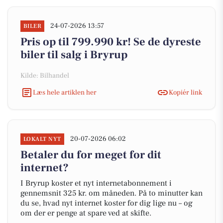
24-07-2026 13:57
BILER
Pris op til 799.990 kr! Se de dyreste
biler til salg i Bryrup
Kilde: Bilhandel
Læs hele artiklen her
Kopiér link
20-07-2026 06:02
LOKALT NYT
Betaler du for meget for dit
internet?
I Bryrup koster et nyt internetabonnement i
gennemsnit 325 kr. om måneden. På to minutter kan
du se, hvad nyt internet koster for dig lige nu – og
om der er penge at spare ved at skifte.