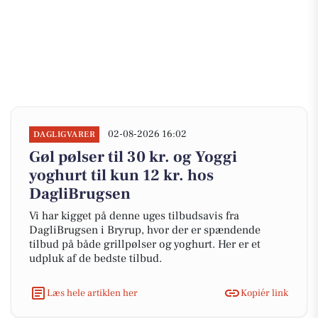
02-08-2026 16:02
DAGLIGVARER
Gøl pølser til 30 kr. og Yoggi
yoghurt til kun 12 kr. hos
DagliBrugsen
Vi har kigget på denne uges tilbudsavis fra
DagliBrugsen i Bryrup, hvor der er spændende
tilbud på både grillpølser og yoghurt. Her er et
udpluk af de bedste tilbud.
Læs hele artiklen her
Kopiér link