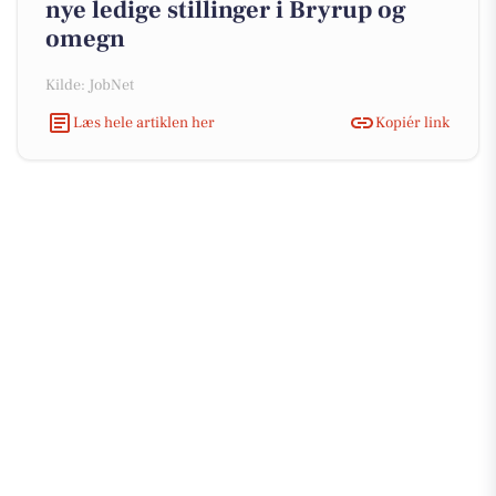
nye ledige stillinger i Bryrup og
omegn
Kilde: JobNet
Læs hele artiklen her
Kopiér link