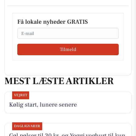
Få lokale nyheder GRATIS
Email
Tilmeld
MEST LÆSTE ARTIKLER
VEJRET
Kølig start, lunere senere
DAGLIGVARER
Gøl pølser til 30 kr. og Yoggi yoghurt til kun