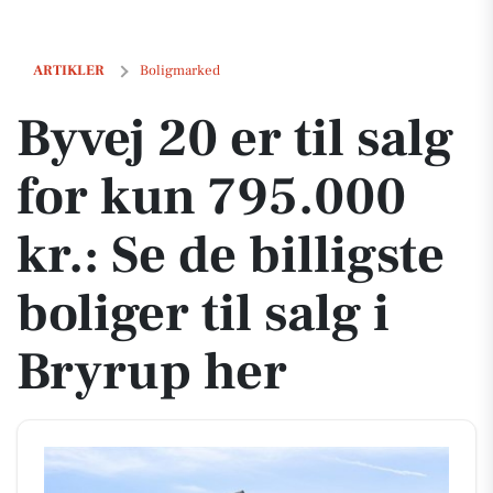
Byvej 20 er til salg for kun 795.000 kr.: Se de billigste boliger til salg
ARTIKLER
Boligmarked
Byvej 20 er til salg
for kun 795.000
kr.: Se de billigste
boliger til salg i
Bryrup her