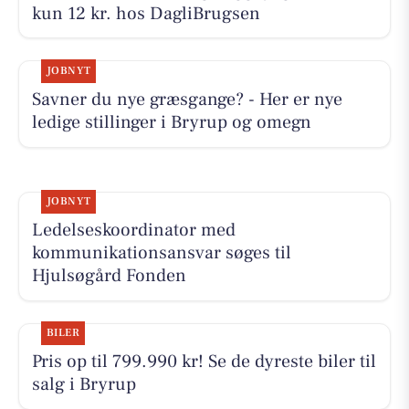
kun 12 kr. hos DagliBrugsen
JOBNYT
Savner du nye græsgange? - Her er nye
ledige stillinger i Bryrup og omegn
JOBNYT
Ledelseskoordinator med
kommunikationsansvar søges til
Hjulsøgård Fonden
BILER
Pris op til 799.990 kr! Se de dyreste biler til
salg i Bryrup