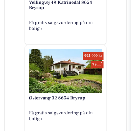
Vellingvej 49 Katrinedal 8654
Bryrup
Få gratis salgsvurdering på din
bolig ›
995.000 kr
2
79 m
Østervang 32 8654 Bryrup
Få gratis salgsvurdering på din
bolig ›