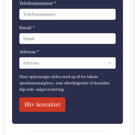
Telefonnummer *
Email *
Adresse *
Adresse
Dine oplysninger deles med op til tre lokale
ejendomsmæglere, som efterfølgende vil kontakte
dig vedr. salgsvurdering.
Bliv kontaktet