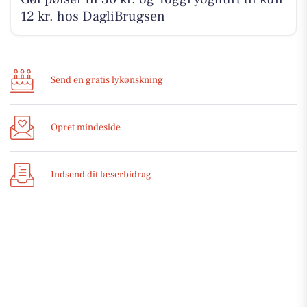
12 kr. hos DagliBrugsen
Send en gratis lykønskning
Opret mindeside
Indsend dit læserbidrag