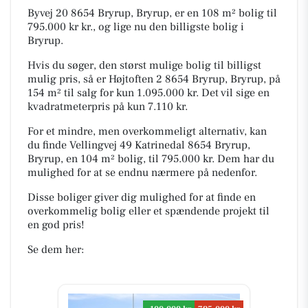
Byvej 20 8654 Bryrup, Bryrup, er en 108 m² bolig til
795.000 kr kr., og lige nu den billigste bolig i
Bryrup.
Hvis du søger, den størst mulige bolig til billigst
mulig pris, så er Højtoften 2 8654 Bryrup, Bryrup, på
154 m² til salg for kun 1.095.000 kr. Det vil sige en
kvadratmeterpris på kun 7.110 kr.
For et mindre, men overkommeligt alternativ, kan
du finde Vellingvej 49 Katrinedal 8654 Bryrup,
Bryrup, en 104 m² bolig, til 795.000 kr. Dem har du
mulighed for at se endnu nærmere på nedenfor.
Disse boliger giver dig mulighed for at finde en
overkommelig bolig eller et spændende projekt til
en god pris!
Se dem her: