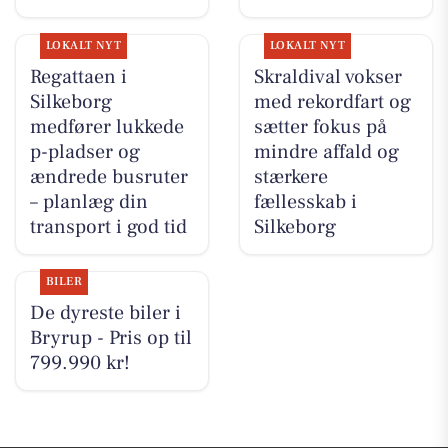
LOKALT NYT
LOKALT NYT
Regattaen i
Skraldival vokser
Silkeborg
med rekordfart og
medfører lukkede
sætter fokus på
p-pladser og
mindre affald og
ændrede busruter
stærkere
– planlæg din
fællesskab i
transport i god tid
Silkeborg
BILER
De dyreste biler i
Bryrup - Pris op til
799.990 kr!