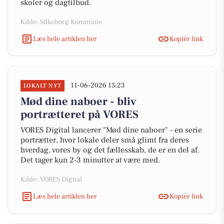
skoler og dagtilbud.
Kilde: Silkeborg Kommune
Læs hele artiklen her
Kopiér link
11-06-2026 15:23
LOKALT NYT
Mød dine naboer - bliv
portrætteret på VORES
VORES Digital lancerer "Mød dine naboer" - en serie
portrætter, hvor lokale deler små glimt fra deres
hverdag, vores by og det fællesskab, de er en del af.
Det tager kun 2-3 minutter at være med.
Kilde: VORES Digital
Læs hele artiklen her
Kopiér link