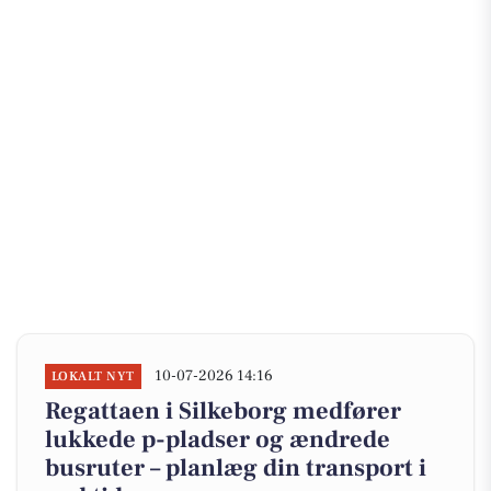
10-07-2026 14:16
LOKALT NYT
Regattaen i Silkeborg medfører
lukkede p-pladser og ændrede
busruter – planlæg din transport i