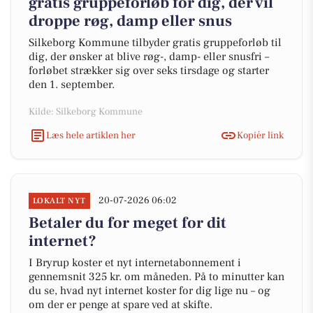
gratis gruppeforløb for dig, der vil
droppe røg, damp eller snus
Silkeborg Kommune tilbyder gratis gruppeforløb til
dig, der ønsker at blive røg-, damp- eller snusfri –
forløbet strækker sig over seks tirsdage og starter
den 1. september.
Kilde: Silkeborg Kommune
Læs hele artiklen her
Kopiér link
20-07-2026 06:02
LOKALT NYT
Betaler du for meget for dit
internet?
I Bryrup koster et nyt internetabonnement i
gennemsnit 325 kr. om måneden. På to minutter kan
du se, hvad nyt internet koster for dig lige nu – og
om der er penge at spare ved at skifte.