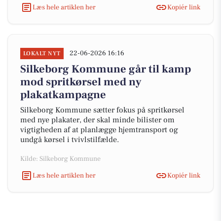
Læs hele artiklen her
Kopiér link
22-06-2026 16:16
LOKALT NYT
Silkeborg Kommune går til kamp
mod spritkørsel med ny
plakatkampagne
Silkeborg Kommune sætter fokus på spritkørsel
med nye plakater, der skal minde bilister om
vigtigheden af at planlægge hjemtransport og
undgå kørsel i tvivlstilfælde.
Kilde: Silkeborg Kommune
Læs hele artiklen her
Kopiér link