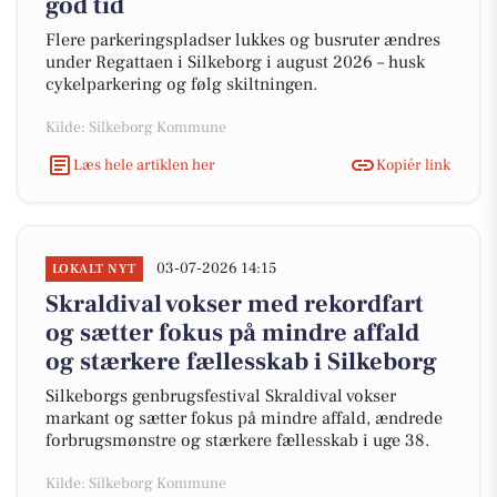
god tid
Flere parkeringspladser lukkes og busruter ændres
under Regattaen i Silkeborg i august 2026 – husk
cykelparkering og følg skiltningen.
Kilde: Silkeborg Kommune
Læs hele artiklen her
Kopiér link
03-07-2026 14:15
LOKALT NYT
Skraldival vokser med rekordfart
og sætter fokus på mindre affald
og stærkere fællesskab i Silkeborg
Silkeborgs genbrugsfestival Skraldival vokser
markant og sætter fokus på mindre affald, ændrede
forbrugsmønstre og stærkere fællesskab i uge 38.
Kilde: Silkeborg Kommune