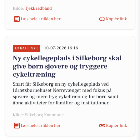
Kilde:
TjekBredbånd
Læs hele artiklen her
Kopiér link
10-07-2026 16:16
LOKALT NYT
Ny cykellegeplads i Silkeborg skal
give børn sjovere og tryggere
cykeltræning
Snart får Silkeborg en ny cykellegeplads ved
Idrætsbørnehuset Nørrevænget med fokus på
sjovere og mere tryg cykeltræning for børn samt
åbne aktiviteter for familier og institutioner.
Kilde: Silkeborg Kommune
Læs hele artiklen her
Kopiér link