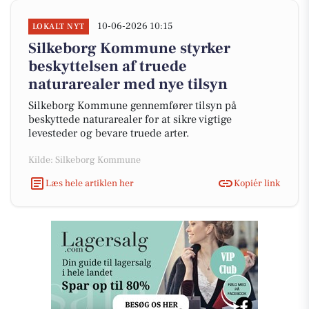
10-06-2026 10:15
LOKALT NYT
Silkeborg Kommune styrker
beskyttelsen af truede
naturarealer med nye tilsyn
Silkeborg Kommune gennemfører tilsyn på
beskyttede naturarealer for at sikre vigtige
levesteder og bevare truede arter.
Kilde: Silkeborg Kommune
Læs hele artiklen her
Kopiér link