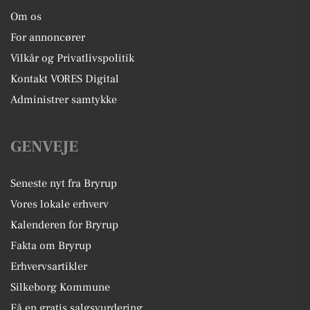
Om os
For annoncører
Vilkår og Privatlivspolitik
Kontakt VORES Digital
Administrer samtykke
GENVEJE
Seneste nyt fra Bryrup
Vores lokale erhverv
Kalenderen for Bryrup
Fakta om Bryrup
Erhvervsartikler
Silkeborg Kommune
Få en gratis salgsvurdering