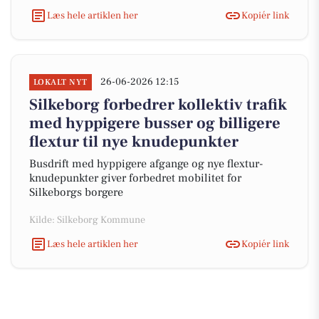
Læs hele artiklen her
Kopiér link
26-06-2026 12:15
LOKALT NYT
Silkeborg forbedrer kollektiv trafik
med hyppigere busser og billigere
flextur til nye knudepunkter
Busdrift med hyppigere afgange og nye flextur-
knudepunkter giver forbedret mobilitet for
Silkeborgs borgere
Kilde: Silkeborg Kommune
Læs hele artiklen her
Kopiér link