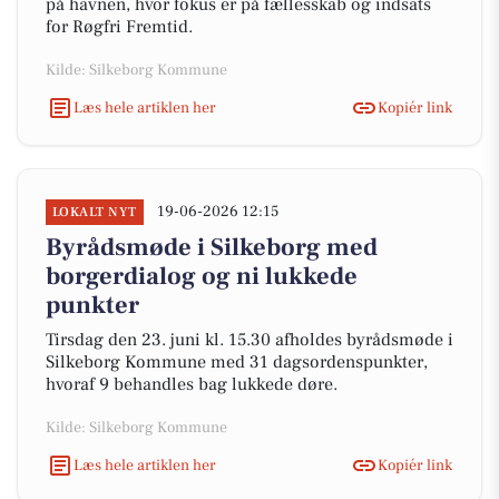
på havnen, hvor fokus er på fællesskab og indsats
for Røgfri Fremtid.
Kilde: Silkeborg Kommune
Læs hele artiklen her
Kopiér link
19-06-2026 12:15
LOKALT NYT
Byrådsmøde i Silkeborg med
borgerdialog og ni lukkede
punkter
Tirsdag den 23. juni kl. 15.30 afholdes byrådsmøde i
Silkeborg Kommune med 31 dagsordenspunkter,
hvoraf 9 behandles bag lukkede døre.
Kilde: Silkeborg Kommune
Læs hele artiklen her
Kopiér link