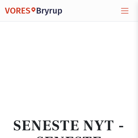
VORES
Bryrup
SENESTE NYT -