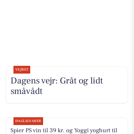
VEJRET
Dagens vejr: Gråt og lidt
småvådt
DAGLIGVARER
Spier PS vin til 39 kr. og Yoggi yoghurt til