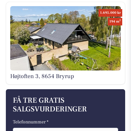
1.695.000 kr
2
194 m
Højtoften 3, 8654 Bryrup
FÅ TRE GRATIS
SALGSVURDERINGER
Telefonnummer *