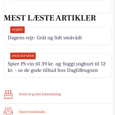
MEST LÆSTE ARTIKLER
VEJRET
Dagens vejr: Gråt og lidt småvådt
DAGLIGVARER
Spier PS vin til 39 kr. og Yoggi yoghurt til 12
kr. - se de gode tilbud hos DagliBrugsen
Send en gratis lykønskning
Opret mindeside