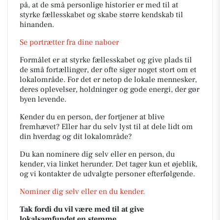
på, at de små personlige historier er med til at
styrke fællesskabet og skabe større kendskab til
hinanden.
Se portrætter fra dine naboer
Formålet er at styrke fællesskabet og give plads til
de små fortællinger, der ofte siger noget stort om et
lokalområde. For det er netop de lokale mennesker,
deres oplevelser, holdninger og gode energi, der gør
byen levende.
Kender du en person, der fortjener at blive
fremhævet? Eller har du selv lyst til at dele lidt om
din hverdag og dit lokalområde?
Du kan nominere dig selv eller en person, du
kender, via linket herunder. Det tager kun et øjeblik,
og vi kontakter de udvalgte personer efterfølgende.
Nominer dig selv eller en du kender.
Tak fordi du vil være med til at give
lokalsamfundet en stemme.