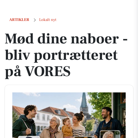
Mød dine naboer - bliv portrætteret på VORES
ARTIKLER
Lokalt nyt
Mød dine naboer -
bliv portrætteret
på VORES