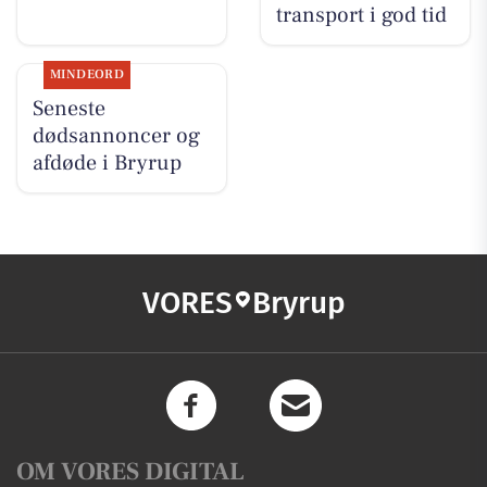
transport i god tid
MINDEORD
Seneste
dødsannoncer og
afdøde i Bryrup
VORES
Bryrup
OM VORES DIGITAL