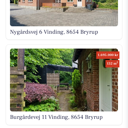
Nygårdsvej 6 Vinding, 8654 Bryrup
1.695.000 kr
2
132 m
Burgårdevej 11 Vinding, 8654 Bryrup