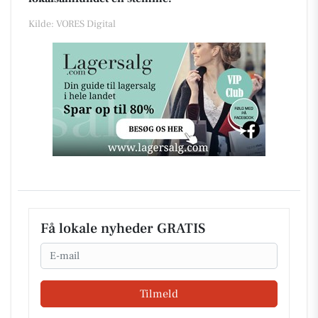
Kilde: VORES Digital
Få lokale nyheder GRATIS
Email
Tilmeld