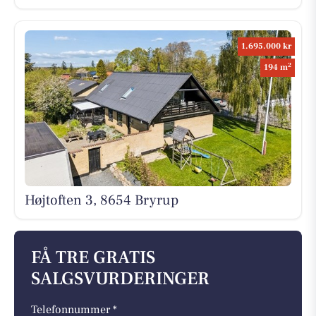
1.695.000 kr
2
194 m
Højtoften 3, 8654 Bryrup
FÅ TRE GRATIS
SALGSVURDERINGER
Telefonnummer *