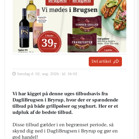
Del artikel
Søndag d. 02. aug. 2026 - kl. 16:02
Vi har kigget på denne uges tilbudsavis fra
DagliBrugsen i Bryrup, hvor der er spændende
tilbud på både grillpølser og yoghurt. Her er et
udpluk af de bedste tilbud.
Disse tilbud gælder i en begrænset periode, så
skynd dig ned i DagliBrugsen i Bryrup og gør en
god handel!