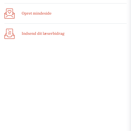
Opret mindeside
Indsend dit læserbidrag