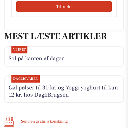
Tilmeld
MEST LÆSTE ARTIKLER
VEJRET
Sol på kanten af dagen
DAGLIGVARER
Gøl pølser til 30 kr. og Yoggi yoghurt til kun
12 kr. hos DagliBrugsen
Send en gratis lykønskning