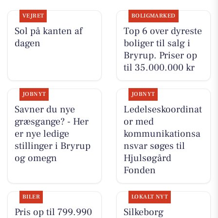
VEJRET
BOLIGMARKED
Sol på kanten af
Top 6 over dyreste
dagen
boliger til salg i
Bryrup. Priser op
til 35.000.000 kr
JOBNYT
JOBNYT
Savner du nye
Ledelseskoordinat
græsgange? - Her
or med
er nye ledige
kommunikationsa
stillinger i Bryrup
nsvar søges til
og omegn
Hjulsøgård
Fonden
BILER
LOKALT NYT
Pris op til 799.990
Silkeborg