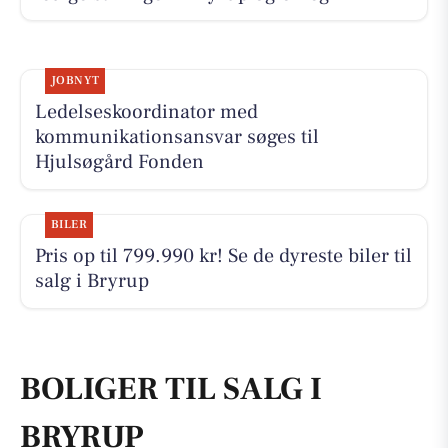
JOBNYT
Ledelseskoordinator med
kommunikationsansvar søges til
Hjulsøgård Fonden
BILER
Pris op til 799.990 kr! Se de dyreste biler til
salg i Bryrup
BOLIGER TIL SALG I
BRYRUP