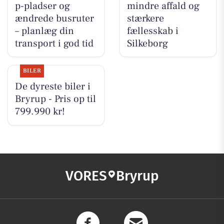
p-pladser og
mindre affald og
ændrede busruter
stærkere
– planlæg din
fællesskab i
transport i god tid
Silkeborg
BILER
De dyreste biler i
Bryrup - Pris op til
799.990 kr!
VORES
Bryrup