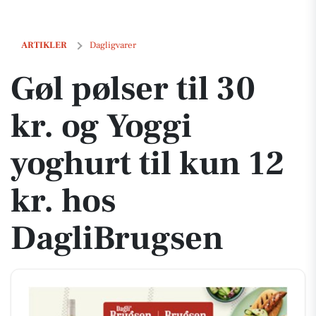
Gøl pølser til 30 kr. og Yoggi yoghurt til kun 12 kr. hos DagliBrugsen
ARTIKLER
Dagligvarer
Gøl pølser til 30
kr. og Yoggi
yoghurt til kun 12
kr. hos
DagliBrugsen