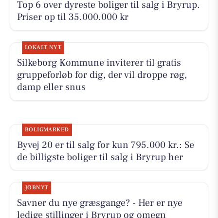
Top 6 over dyreste boliger til salg i Bryrup.
Priser op til 35.000.000 kr
LOKALT NYT
Silkeborg Kommune inviterer til gratis
gruppeforløb for dig, der vil droppe røg,
damp eller snus
BOLIGMARKED
Byvej 20 er til salg for kun 795.000 kr.: Se
de billigste boliger til salg i Bryrup her
JOBNYT
Savner du nye græsgange? - Her er nye
ledige stillinger i Bryrup og omegn