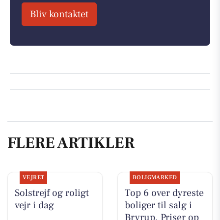
Bliv kontaktet
FLERE ARTIKLER
VEJRET
BOLIGMARKED
Solstrejf og roligt
Top 6 over dyreste
vejr i dag
boliger til salg i
Bryrup. Priser op