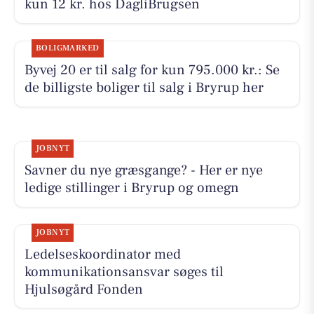
kun 12 kr. hos DagliBrugsen
BOLIGMARKED
Byvej 20 er til salg for kun 795.000 kr.: Se
de billigste boliger til salg i Bryrup her
JOBNYT
Savner du nye græsgange? - Her er nye
ledige stillinger i Bryrup og omegn
JOBNYT
Ledelseskoordinator med
kommunikationsansvar søges til
Hjulsøgård Fonden