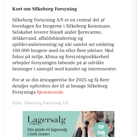
Kort om Silkeborg Forsyning
Silkeborg Forsyning A/S er en central del af
hverdagen for borgerne i Silkeborg Kommune.
Selskabet leverer blandt andet fjernvarme,
drikkevand, affaldshåndtering og
spildevandsrensning og når samlet set omkring
100.000 borgere med én eller flere ydelser. Med
fokus på miljø, klima og forsyningssikkerhed
arbejder forsyningen løbende på at udvikle
løsninger i samspil med kunder og interessenter.
For at se din årsopgørelse for 2025 og få flere
detaljer opfordres der til at besøge Silkeborg
Forsynings
hjemmeside
.
Kilde: Silkeborg Forsyning A/S