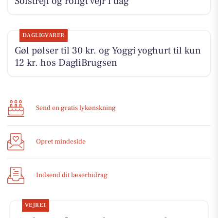
Solstrejf og roligt vejr i dag
DAGLIGVARER
Gøl pølser til 30 kr. og Yoggi yoghurt til kun
12 kr. hos DagliBrugsen
Send en gratis lykønskning
Opret mindeside
Indsend dit læserbidrag
VEJRET