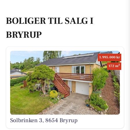
BOLIGER TIL SALG I
BRYRUP
1.995.000 kr
2
172 m
Solbrinken 3, 8654 Bryrup