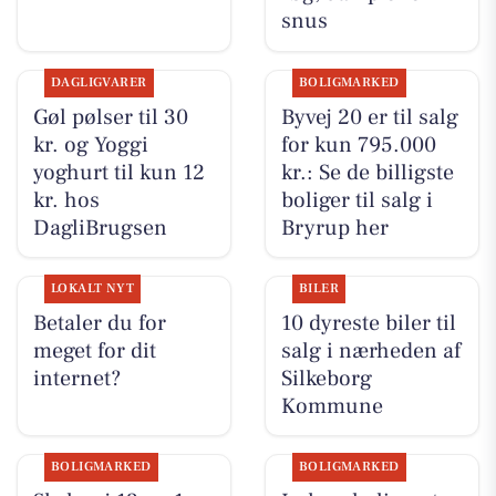
snus
DAGLIGVARER
BOLIGMARKED
Gøl pølser til 30
Byvej 20 er til salg
kr. og Yoggi
for kun 795.000
yoghurt til kun 12
kr.: Se de billigste
kr. hos
boliger til salg i
DagliBrugsen
Bryrup her
LOKALT NYT
BILER
Betaler du for
10 dyreste biler til
meget for dit
salg i nærheden af
internet?
Silkeborg
Kommune
BOLIGMARKED
BOLIGMARKED