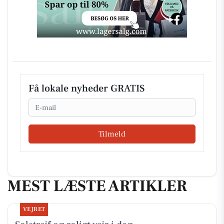
Få lokale nyheder GRATIS
Email
Tilmeld
MEST LÆSTE ARTIKLER
VEJRET