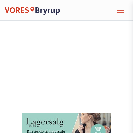
VORES
Bryrup