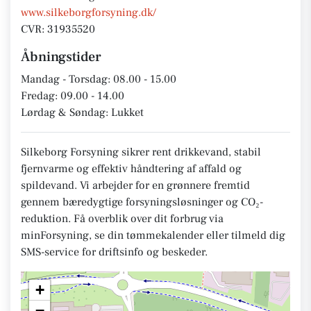
www.silkeborgforsyning.dk/
CVR: 31935520
Åbningstider
Mandag - Torsdag: 08.00 - 15.00
Fredag: 09.00 - 14.00
Lørdag & Søndag: Lukket
Silkeborg Forsyning sikrer rent drikkevand, stabil
fjernvarme og effektiv håndtering af affald og
spildevand. Vi arbejder for en grønnere fremtid
gennem bæredygtige forsyningsløsninger og CO₂-
reduktion. Få overblik over dit forbrug via
minForsyning, se din tømmekalender eller tilmeld dig
SMS-service for driftsinfo og beskeder.
+
−