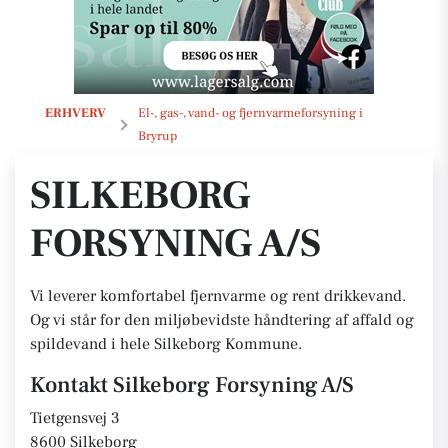
Silkeborg Forsyning A/S
ERHVERV
El-, gas-, vand- og fjernvarmeforsyning i
Bryrup
SILKEBORG
FORSYNING A/S
Vi leverer komfortabel fjernvarme og rent drikkevand.
Og vi står for den miljøbevidste håndtering af affald og
spildevand i hele Silkeborg Kommune.
Kontakt Silkeborg Forsyning A/S
Tietgensvej 3
8600 Silkeborg