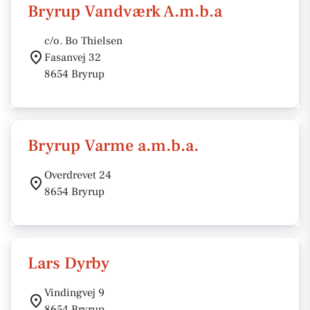
Bryrup Vandværk A.m.b.a
c/o. Bo Thielsen
Fasanvej 32
8654 Bryrup
Bryrup Varme a.m.b.a.
Overdrevet 24
8654 Bryrup
Lars Dyrby
Vindingvej 9
8654 Bryrup