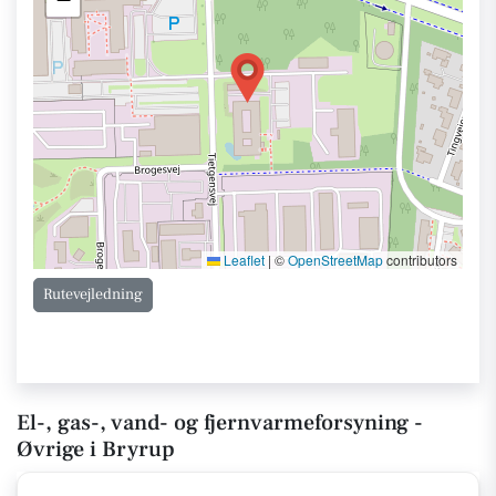
Leaflet
|
©
OpenStreetMap
contributors
Rutevejledning
El-, gas-, vand- og fjernvarmeforsyning -
Øvrige i Bryrup