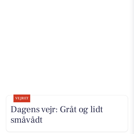
VEJRET
Dagens vejr: Gråt og lidt
småvådt