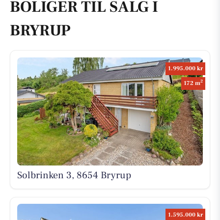
BOLIGER TIL SALG I
BRYRUP
1.995.000 kr
2
172 m
Solbrinken 3, 8654 Bryrup
1.595.000 kr