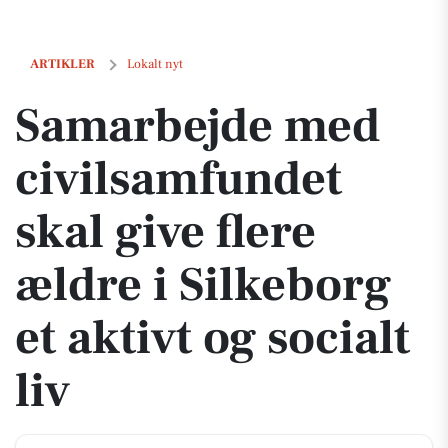
Samarbejde med civilsamfundet skal give flere ældre i Silkeborg et akti
ARTIKLER
Lokalt nyt
Samarbejde med
civilsamfundet
skal give flere
ældre i Silkeborg
et aktivt og socialt
liv