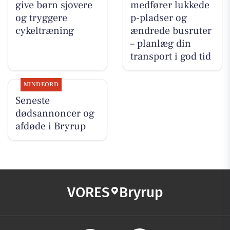
give børn sjovere
medfører lukkede
og tryggere
p-pladser og
cykeltræning
ændrede busruter
– planlæg din
transport i god tid
MINDEORD
Seneste
dødsannoncer og
afdøde i Bryrup
VORES
Bryrup