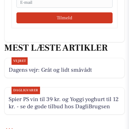
Tilmeld
MEST LÆSTE ARTIKLER
VEJRET
Dagens vejr: Gråt og lidt småvådt
DAGLIGVARER
Spier PS vin til 39 kr. og Yoggi yoghurt til 12
kr. - se de gode tilbud hos DagliBrugsen