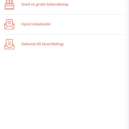
Send en gratis lykønskning
Opret mindeside
Indsend dit læserbidrag