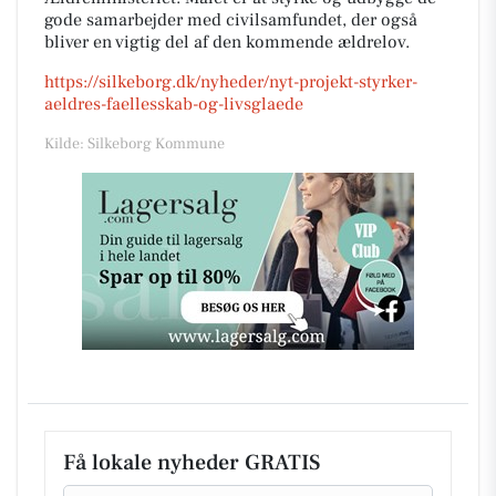
gode samarbejder med civilsamfundet, der også
bliver en vigtig del af den kommende ældrelov.
https://silkeborg.dk/nyheder/nyt-projekt-styrker-
aeldres-faellesskab-og-livsglaede
Kilde: Silkeborg Kommune
Få lokale nyheder GRATIS
Email