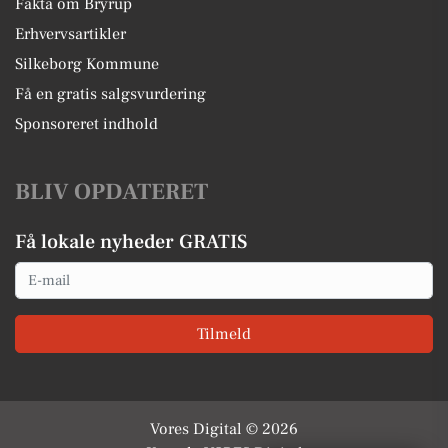
Fakta om Bryrup
Erhvervsartikler
Silkeborg Kommune
Få en gratis salgsvurdering
Sponsoreret indhold
BLIV OPDATERET
Få lokale nyheder GRATIS
Email
Tilmeld
Vores Digital © 2026