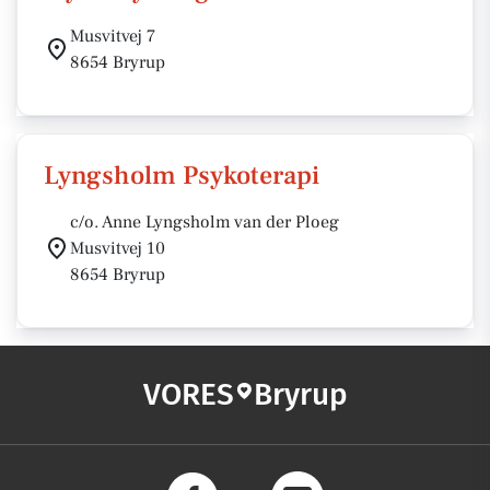
Musvitvej 7
8654 Bryrup
Lyngsholm Psykoterapi
c/o. Anne Lyngsholm van der Ploeg
Musvitvej 10
8654 Bryrup
VORES
Bryrup