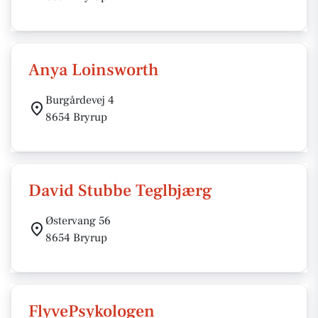
Anya Loinsworth
Burgårdevej 4
8654 Bryrup
David Stubbe Teglbjærg
Østervang 56
8654 Bryrup
FlyvePsykologen