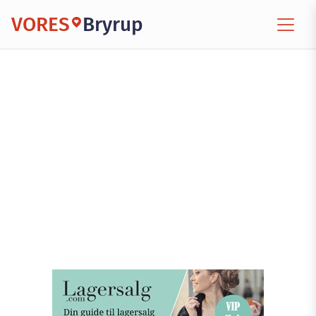
VORES
Bryrup