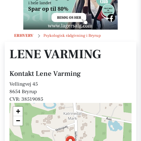
Lene Varming
ERHVERV
Psykologisk rådgivning i Bryrup
LENE VARMING
Kontakt Lene Varming
Vellingvej 45
8654 Bryrup
CVR: 38519085
+
−