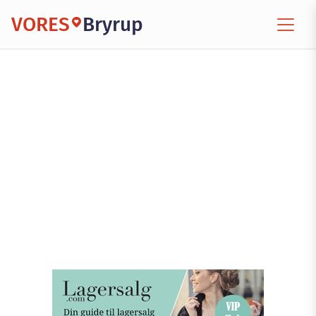
VORES
Bryrup