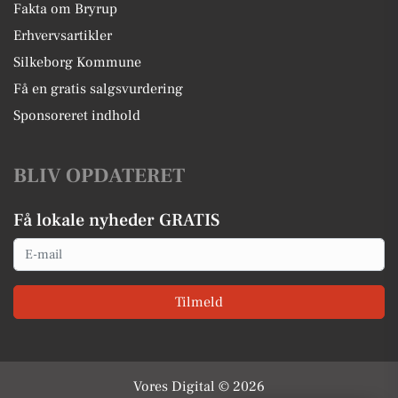
Fakta om Bryrup
Erhvervsartikler
Silkeborg Kommune
Få en gratis salgsvurdering
Sponsoreret indhold
BLIV OPDATERET
Få lokale nyheder GRATIS
Email
Tilmeld
Vores Digital © 2026