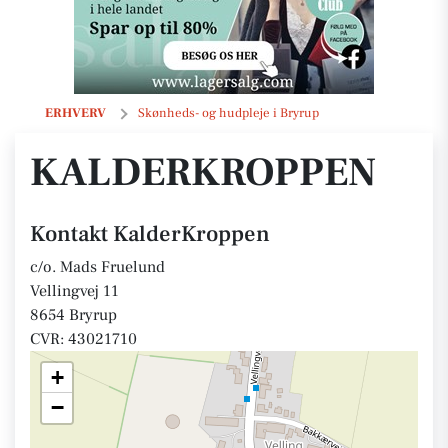
KalderKroppen
ERHVERV
Skønheds- og hudpleje i Bryrup
KALDERKROPPEN
Kontakt KalderKroppen
c/o. Mads Fruelund
Vellingvej 11
8654 Bryrup
CVR: 43021710
+
−