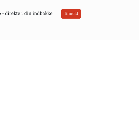
 -
direkte i din indbakke
Tilmeld