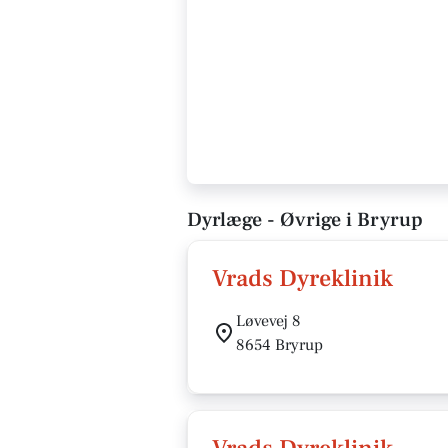
Dyrlæge - Øvrige i Bryrup
Vrads Dyreklinik
Løvevej 8
8654 Bryrup