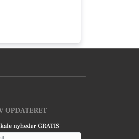
V OPDATERET
okale nyheder GRATIS